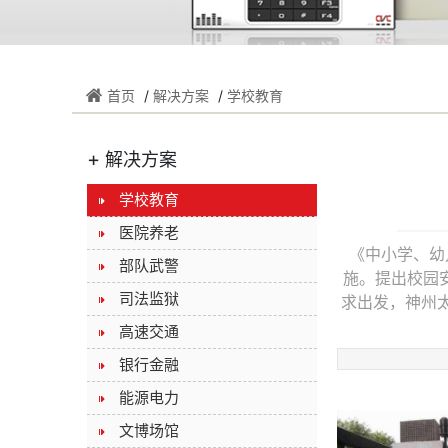
首页
/
解决方案
/
学校教育
+
解决方案
学校教育
医院养老
《中小学、幼儿
部队武警
施。提出校园
司法监狱
求出发，神州
高速交通
银行金融
能源电力
文博场馆