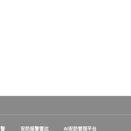
报警
安防报警雷达
AI安防管理平台