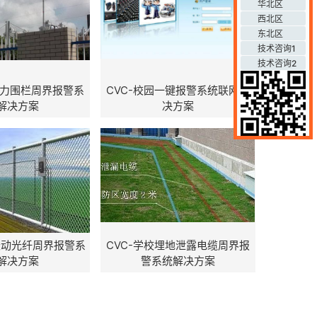
华北区
西北区
东北区
技术咨询1
技术咨询2
张力围栏周界报警系
CVC-校园一键报警系统联网解
解决方案
决方案
校振动光纤周界报警系
CVC-学校埋地泄露电缆周界报
解决方案
警系统解决方案