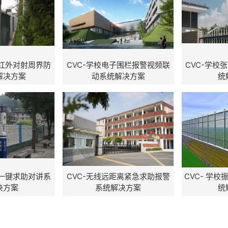
线红外对射周界防
CVC-学校电子围栏报警视频联
CVC-学校
解决方案
动系统解决方案
统
园一键求助对讲系
CVC-无线远距离紧急求助报警
CVC- 学
决方案
系统解决方案
统