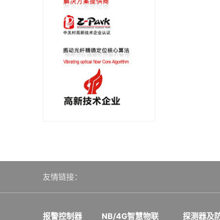
友情链接：
报警控制器
NB/4G智慧物联
探测器及